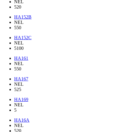
NEL
520
HA152B
NEL
550
HA152C
NEL
5100
HA161
NEL
550
HA167
NEL
525
HA169
NEL
5
HA16A
NEL
520