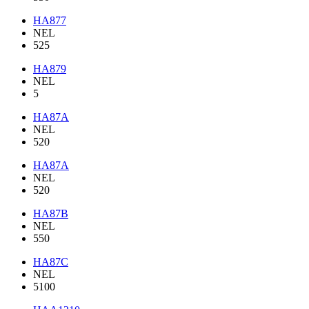
HA877
NEL
525
HA879
NEL
5
HA87A
NEL
520
HA87A
NEL
520
HA87B
NEL
550
HA87C
NEL
5100