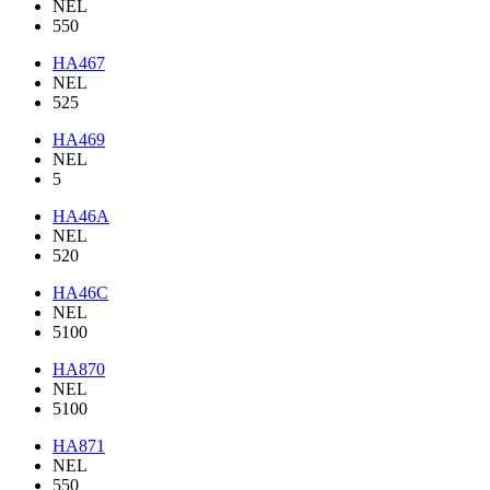
NEL
550
HA467
NEL
525
HA469
NEL
5
HA46A
NEL
520
HA46C
NEL
5100
HA870
NEL
5100
HA871
NEL
550