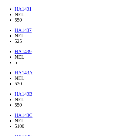
HA1431
NEL
550
HA1437
NEL
525
HA1439
NEL
5
HA143A
NEL
520
HA143B
NEL
550
HA143C
NEL
5100