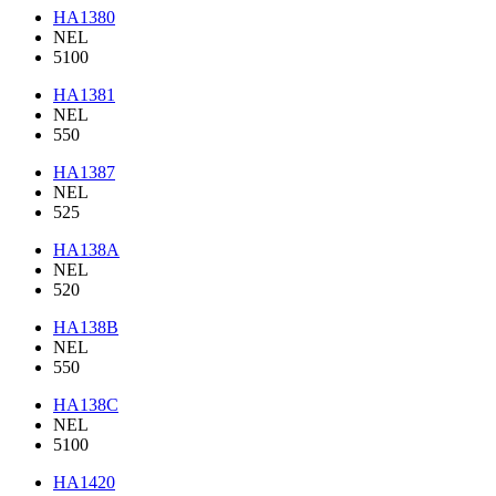
HA1380
NEL
5100
HA1381
NEL
550
HA1387
NEL
525
HA138A
NEL
520
HA138B
NEL
550
HA138C
NEL
5100
HA1420