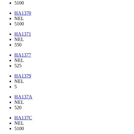
5100
HA1370
NEL
5100
HA1371
NEL
550
HA1377
NEL
525
HA1379
NEL
5
HA137A
NEL
520
HA137C
NEL
5100