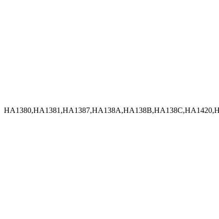
HA1380,HA1381,HA1387,HA138A,HA138B,HA138C,HA1420,