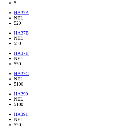
5
HA37A
NEL
520
HA37B
NEL
550
HA37B
NEL
550
HA37C
NEL
5100
HA390
NEL
5100
HA391
NEL
550