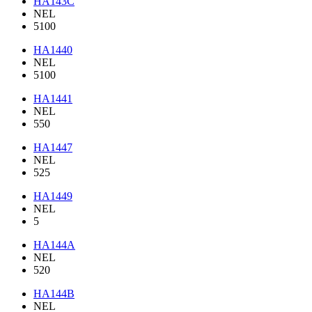
HA143C
NEL
5100
HA1440
NEL
5100
HA1441
NEL
550
HA1447
NEL
525
HA1449
NEL
5
HA144A
NEL
520
HA144B
NEL