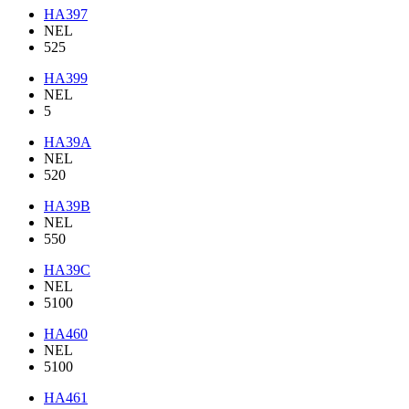
HA397
NEL
525
HA399
NEL
5
HA39A
NEL
520
HA39B
NEL
550
HA39C
NEL
5100
HA460
NEL
5100
HA461